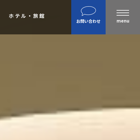
ホテル・旅館
お問い合わせ
まへ
建設部門の協力会社のみなさまへ
（請求書関係はコチラ）
金属製品部門(埼玉金属工場)
（請求書用紙ダウンロードはコチ
ラ）
会社案内ダウンロード（PDF）