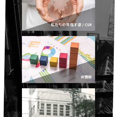
私たちの目指す姿 / CSR
IR情報