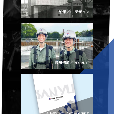
沿革／CI デザイン
採用情報／RECRUIT
会社案内ダウンロード(PDF)