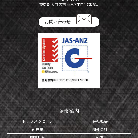
東京都大田区南雪谷2丁目17番8号
お問い合わせ
企業案内
トップメッセージ
会社概要
所在地
関連会社
関連団体
沿革