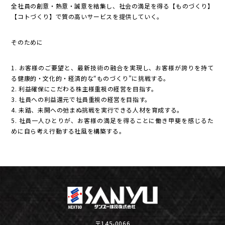
全社員の創意・熱意・誠意を結集し、社会の満足を得る【ものづくり】
【コトづくり】で質の高いサービスを提供していく。
そのために
1. お客様のご要望と、最新技術の融合を実現し、お客様が誇りを持て
る健康的・文化的・経済的な“ものづくり”に挑戦する。
2. 利益確保にこだわる株主様重視の経営を目指す。
3. 社員への利益還元で社員重視の経営を目指す。
4. 未踏、未開への弛まぬ挑戦を実行できる人材を育成する。
5. 社員一人ひとりが、お客様の満足を得ることに働き甲斐を感じるた
めに自ら考え行動する社風を構築する。
〒145-0066