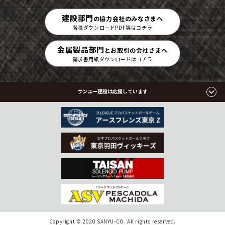
建設部門
の協力会社のみなさまへ
各種ダウンロードPDF等はコチラ
金属製品部門
とお取引の会社さまへ
請求書用紙ダウンロードはコチラ
サンユー建設は応援しています
Copyright © 2020 SANYU-CO. All rights reserved.