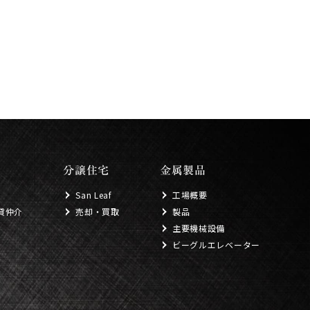
分譲住宅
金属製品
San Leaf
工場概要
貸仲介
売却・買取
製品
主要機械設備
ビーグルエレベーター