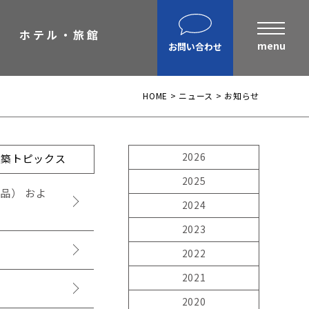
ホテル・旅館
お問い合わせ
HOME
>
ニュース
>
お知らせ
まへ
建設部門の協力会社のみなさまへ
（請求書関係はコチラ）
金属製品部門(埼玉金属工場)
2026
建築
トピックス
（請求書用紙ダウンロードはコチ
ラ）
2025
品） およ
会社案内ダウンロード（PDF）
2024
2023
2022
2021
2020