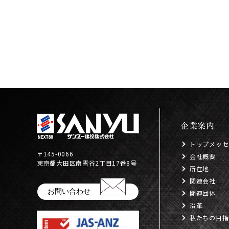
企業案内
トップメッセ
〒145-0066
会社概要
東京都大田区南雪谷2丁目17番8号
所在地
関連会社
お問い合わせ
関連団体
沿革
私たちの目指す