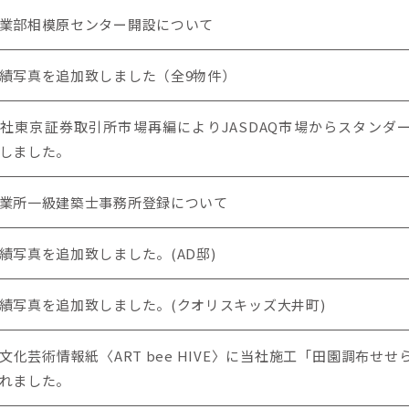
業部相模原センター開設について
績写真を追加致しました（全9物件）
社東京証券取引所市場再編によりJASDAQ市場からスタンダ
しました。
業所一級建築士事務所登録について
績写真を追加致しました。(AD邸)
績写真を追加致しました。(クオリスキッズ大井町)
文化芸術情報紙〈ART bee HIVE〉に
当社施工「田園調布せせ
れました。