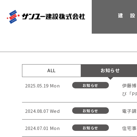
建 設
企業案内
ニュース
沿革
施工実績
私たちの目指す姿 / CSR
ALL
お知らせ
2025.05.19 Mon
伊藤博
お知らせ
び「P
2024.08.07 Wed
電子請
お知らせ
2024.07.01 Mon
住宅事
お知らせ