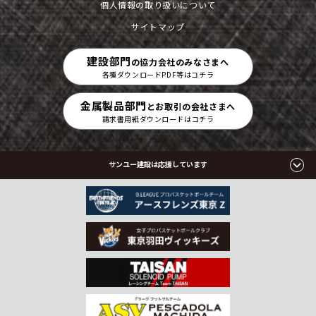
個人情報の取り扱いについて
サイトマップ
建設部門
の協力会社のみなさまへ
各種ダウンロードPDF等はコチラ
金属製品部門
とお取引の会社さまへ
請求書用紙ダウンロードはコチラ
サンユー建設は応援しています