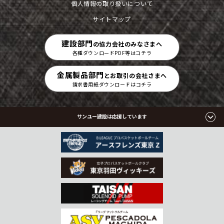
個人情報の取り扱いについて
サイトマップ
建設部門
の協力会社のみなさまへ
各種ダウンロードPDF等はコチラ
金属製品部門
とお取引の会社さまへ
請求書用紙ダウンロードはコチラ
サンユー建設は応援しています