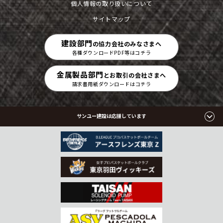
個人情報の取り扱いについて
サイトマップ
建設部門
の協力会社のみなさまへ
各種ダウンロードPDF等はコチラ
金属製品部門
とお取引の会社さまへ
請求書用紙ダウンロードはコチラ
サンユー建設は応援しています