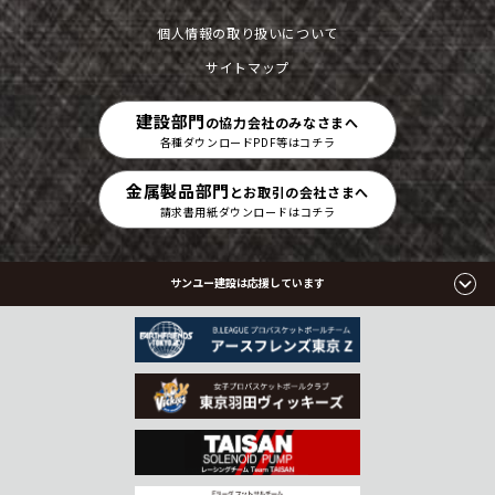
個人情報の取り扱いについて
サイトマップ
建設部門
の協力会社のみなさまへ
各種ダウンロードPDF等はコチラ
金属製品部門
とお取引の会社さまへ
請求書用紙ダウンロードはコチラ
サンユー建設は応援しています