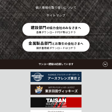
個人情報の取り扱いについて
サイトマップ
建設部門
の協力会社のみなさまへ
各種ダウンロードPDF等はコチラ
金属製品部門
とお取引の会社さまへ
請求書用紙ダウンロードはコチラ
サンユー建設は応援しています