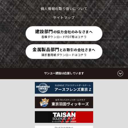
個人情報の取り扱いについて
サイトマップ
建設部門
の協力会社のみなさまへ
各種ダウンロードPDF等はコチラ
金属製品部門
とお取引の会社さまへ
請求書用紙ダウンロードはコチラ
サンユー建設は応援しています