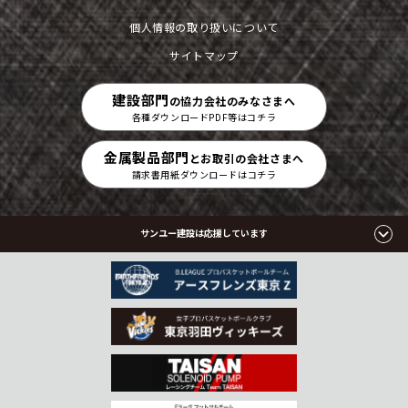
個人情報の取り扱いについて
サイトマップ
建設部門
の協力会社のみなさまへ
各種ダウンロードPDF等はコチラ
金属製品部門
とお取引の会社さまへ
請求書用紙ダウンロードはコチラ
サンユー建設は応援しています