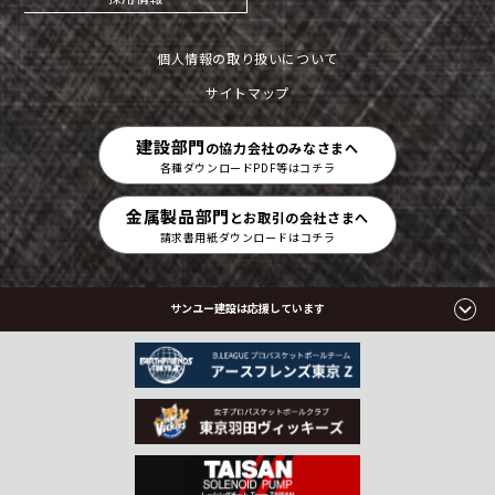
個人情報の取り扱いについて
サイトマップ
建設部門
の協力会社のみなさまへ
各種ダウンロードPDF等はコチラ
金属製品部門
とお取引の会社さまへ
請求書用紙ダウンロードはコチラ
サンユー建設は応援しています