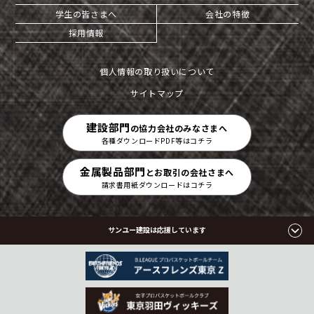
学生の皆さまへ
会社の特徴
採用情報
個人情報の取り扱いについて
サイトマップ
建設部門
の協力会社のみなさまへ
各種ダウンロードPDF等はコチラ
金属製品部門
とお取引の会社さまへ
請求書用紙ダウンロードはコチラ
サンユー建設は応援しています